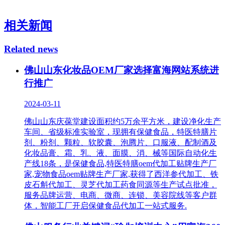
相关新闻
Related news
佛山山东化妆品OEM厂家选择富海网站系统进
行推广
2024-03-11
佛山山东庆葆堂建设面积约5万余平方米，建设净化生产
车间、省级标准实验室，现拥有保健食品，特医特膳片
剂、粉剂、颗粒、软胶囊、泡腾片、口服液、配制酒及
化妆品膏、霜、乳、液、面膜、消、械等国际自动化生
产线18条，是保健食品,特医特膳oem代加工贴牌生产厂
家,宠物食品oem贴牌生产厂家,获得了西洋参代加工、铁
皮石斛代加工、灵芝代加工药食同源等生产试点批准，
服务品牌运营、电商、微商、连锁、美容院线等客户群
体，智能工厂开启保健食品代加工一站式服务.