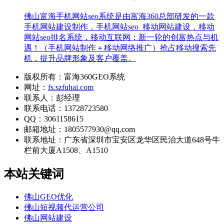
佛山富海手机网站seo系统是由富海360总部研发的一款
手机网站建设制作，手机网站seo_移动网站建设，移动
网站seo排名系统，移动互联网：新一轮的创富热点与机
遇！（手机网站制作＋移动网络推广）抢占移动搜索先
机，提升品牌形象及客户覆盖。
版权所有：富海360GEO系统
网址：
fs.szfuhai.com
联系人：彭经理
联系电话：13728723580
QQ：3061158615
邮箱地址：1805577930@qq.com
联系地址：
广东省深圳市宝安区龙华区民治大道648号牛
栏前大厦A1508、A1510
本站关键词
佛山GEO优化
佛山短视频代运营公司
佛山网站建设