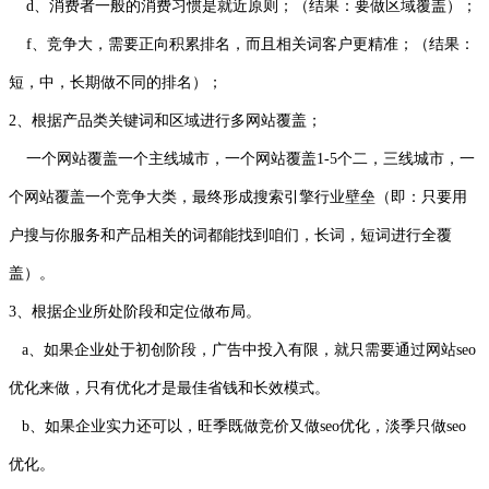
d、消费者一般的消费习惯是就近原则；（结果：要做区域覆盖）；
f、竞争大，需要正向积累排名，而且相关词客户更精准；（结果：
短，中，长期做不同的排名）；
2、根据产品类关键词和区域进行多网站覆盖；
一个网站覆盖一个主线城市，一个网站覆盖1-5个二，三线城市，一
个网站覆盖一个竞争大类，最终形成搜索引擎行业壁垒（即：只要用
户搜与你服务和产品相关的词都能找到咱们，长词，短词进行全覆
盖）。
3、根据企业所处阶段和定位做布局。
a、如果企业处于初创阶段，广告中投入有限，就只需要通过网站seo
优化来做，只有优化才是最佳省钱和长效模式。
b、如果企业实力还可以，旺季既做竞价又做seo优化，淡季只做seo
优化。