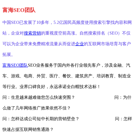
富海SEO团队
中国SEO已发展了10多年，5.2亿国民高频度使用搜索引擎找内容和网
站，企业对
搜索营销
的重视度空前高涨。自然搜索排名（SEO）不仅
可以为企业带来免费精准流量从而促进
企业
的互联网市场培育与客户
拓展。
富海SEO团队
SEO业务服务于国内外各行业领先客户，涉及金融、汽
车、游戏、电商、外贸、医疗、餐饮、建筑房产、培训教育、制造业
等行业。业界口碑良好，永远承诺全白帽技术达标！
问：生意越来越难做您怎么快速突围？ 问：为什
么做了几年网络推广效果依然不佳？
问：怎样达成公司短中长期的营销壁垒？ 问：怎样
快速占据互联网销售通路？